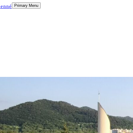
Primary Menu
menné