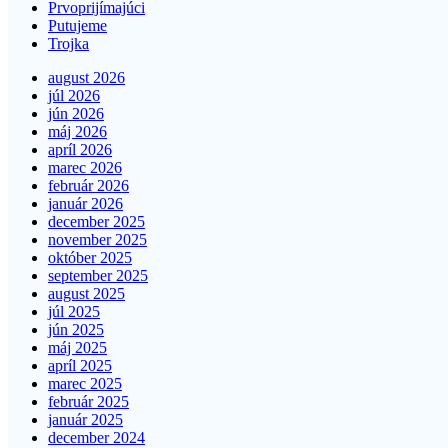
Prvoprijímajúci
Putujeme
Trojka
august 2026
júl 2026
jún 2026
máj 2026
apríl 2026
marec 2026
február 2026
január 2026
december 2025
november 2025
október 2025
september 2025
august 2025
júl 2025
jún 2025
máj 2025
apríl 2025
marec 2025
február 2025
január 2025
december 2024