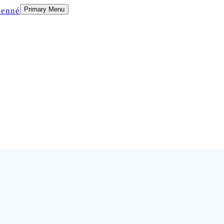
Primary Menu
menné