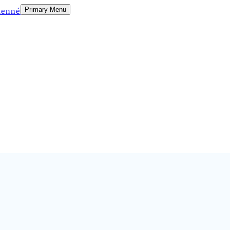
Primary Menu
menné