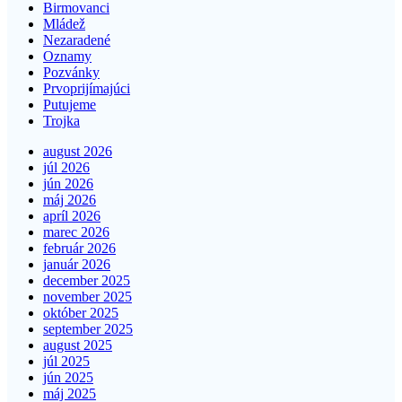
Birmovanci
Mládež
Nezaradené
Oznamy
Pozvánky
Prvoprijímajúci
Putujeme
Trojka
august 2026
júl 2026
jún 2026
máj 2026
apríl 2026
marec 2026
február 2026
január 2026
december 2025
november 2025
október 2025
september 2025
august 2025
júl 2025
jún 2025
máj 2025