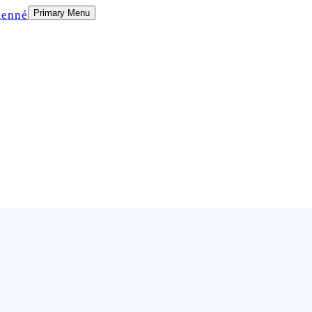
Primary Menu
menné